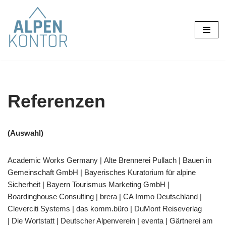
Zum
Inhalt
springen
Referenzen
(Auswahl)
Academic Works Germany | Alte Brennerei Pullach | Bauen in
Gemeinschaft GmbH | Bayerisches Kuratorium für alpine
Sicherheit | Bayern Tourismus Marketing GmbH |
Boardinghouse Consulting | brera | CA Immo Deutschland |
Cleverciti Systems | das komm.büro | DuMont Reiseverlag
| Die Wortstatt | Deutscher Alpenverein | eventa | Gärtnerei am