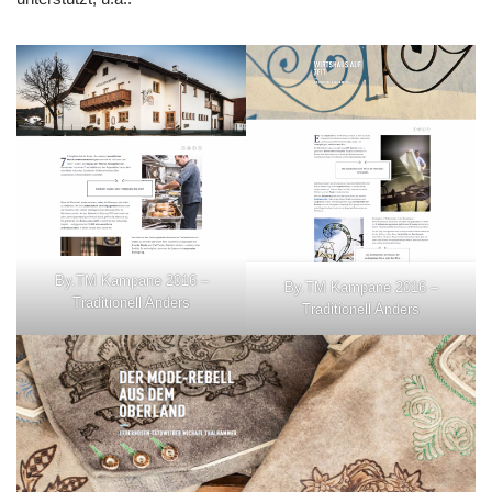
By.TM Kampane 2016 –
By.TM Kampane 2016 –
Traditionell Anders
Traditionell Anders