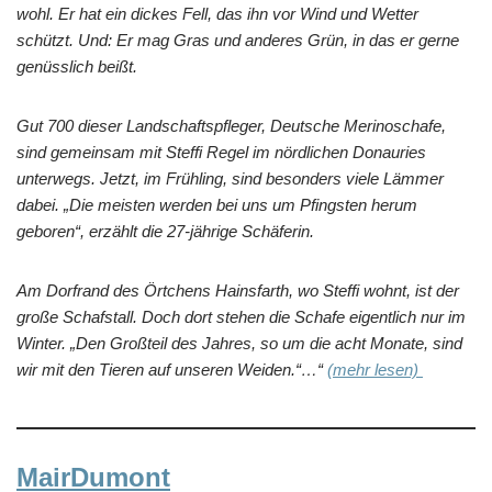
wohl. Er hat ein dickes Fell, das ihn vor Wind und Wetter
schützt. Und: Er mag Gras und anderes Grün, in das er gerne
genüsslich beißt.
Gut 700 dieser Landschaftspfleger, Deutsche Merinoschafe,
sind gemeinsam mit Steffi Regel im nördlichen Donauries
unterwegs. Jetzt, im Frühling, sind besonders viele Lämmer
dabei. „Die meisten werden bei uns um Pfingsten herum
geboren“, erzählt die 27-jährige Schäferin.
Am Dorfrand des Örtchens Hainsfarth, wo Steffi wohnt, ist der
große Schafstall. Doch dort stehen die Schafe eigentlich nur im
Winter. „Den Großteil des Jahres, so um die acht Monate, sind
wir mit den Tieren auf unseren Weiden.“…“
(mehr lesen)
MairDumont