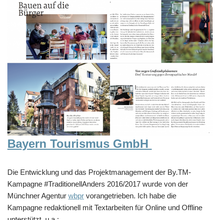
Bayern Tourismus GmbH
Die Entwicklung und das Projektmanagement der By.TM-
Kampagne #TraditionellAnders 2016/2017 wurde von der
Münchner Agentur
wbpr
vorangetrieben. Ich habe die
Kampagne redaktionell mit Textarbeiten für Online und Offline
unterstützt, u.a.: